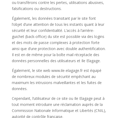
ou transférons contre les pertes, utilisations abusives,
falsifications ou destructions.
Également, les données transitant par le site font
l’objet d’une attention de tous les instants quant à leur
sécurité et leur confidentialité. L’accès à l’arrière-
guichet (back-office) du site est possible via des logins
et des mots de passe complexes à protection forte
ainsi que d’une protection avec double authentification.
Il est en de même pour la boîte mail réceptacle des
données personnelles des utilisateurs et
Ile Elagage
.
Également, le site web
www.ile-elagage.fr
est équipé
de nombreux modules de sécurité empêchant au
maximum les intrusions malveillantes et les fuites de
données.
Cependant, l’utilisateur de ce site ou
Ile Elagage
peut à
tout moment introduire une réclamation auprès de la
Commission Nationale Informatique et Libertés (CNIL),
autorité de contrôle française.